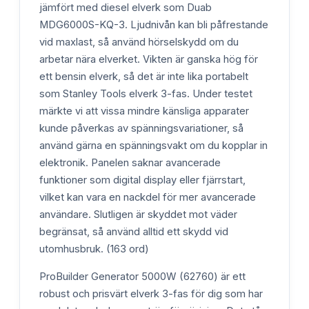
jämfört med diesel elverk som Duab
MDG6000S-KQ-3. Ljudnivån kan bli påfrestande
vid maxlast, så använd hörselskydd om du
arbetar nära elverket. Vikten är ganska hög för
ett bensin elverk, så det är inte lika portabelt
som Stanley Tools elverk 3-fas. Under testet
märkte vi att vissa mindre känsliga apparater
kunde påverkas av spänningsvariationer, så
använd gärna en spänningsvakt om du kopplar in
elektronik. Panelen saknar avancerade
funktioner som digital display eller fjärrstart,
vilket kan vara en nackdel för mer avancerade
användare. Slutligen är skyddet mot väder
begränsat, så använd alltid ett skydd vid
utomhusbruk. (163 ord)
ProBuilder Generator 5000W (62760) är ett
robust och prisvärt elverk 3-fas för dig som har