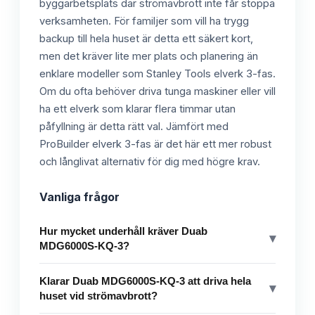
byggarbetsplats där strömavbrott inte får stoppa
verksamheten. För familjer som vill ha trygg
backup till hela huset är detta ett säkert kort,
men det kräver lite mer plats och planering än
enklare modeller som Stanley Tools elverk 3-fas.
Om du ofta behöver driva tunga maskiner eller vill
ha ett elverk som klarar flera timmar utan
påfyllning är detta rätt val. Jämfört med
ProBuilder elverk 3-fas är det här ett mer robust
och långlivat alternativ för dig med högre krav.
Vanliga frågor
Hur mycket underhåll kräver Duab
▾
MDG6000S-KQ-3?
Klarar Duab MDG6000S-KQ-3 att driva hela
▾
huset vid strömavbrott?