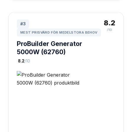
8.2
#
3
/10
MEST PRISVÄRD FÖR MEDELSTORA BEHOV
ProBuilder Generator
5000W (62760)
·
8.2
/10