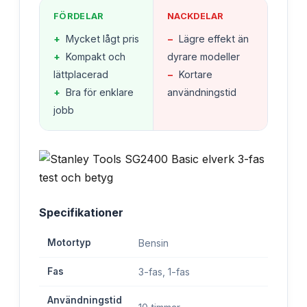
FÖRDELAR
NACKDELAR
+
Mycket lågt pris
−
Lägre effekt än
+
Kompakt och
dyrare modeller
lättplacerad
−
Kortare
+
Bra för enklare
användningstid
jobb
Specifikationer
Motortyp
Bensin
Fas
3-fas, 1-fas
Användningstid