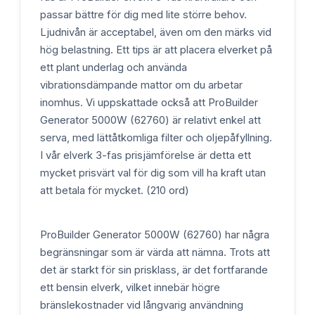
passar bättre för dig med lite större behov.
Ljudnivån är acceptabel, även om den märks vid
hög belastning. Ett tips är att placera elverket på
ett plant underlag och använda
vibrationsdämpande mattor om du arbetar
inomhus. Vi uppskattade också att ProBuilder
Generator 5000W (62760) är relativt enkel att
serva, med lättåtkomliga filter och oljepåfyllning.
I vår elverk 3-fas prisjämförelse är detta ett
mycket prisvärt val för dig som vill ha kraft utan
att betala för mycket. (210 ord)
ProBuilder Generator 5000W (62760) har några
begränsningar som är värda att nämna. Trots att
det är starkt för sin prisklass, är det fortfarande
ett bensin elverk, vilket innebär högre
bränslekostnader vid långvarig användning