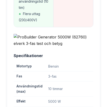
användningstid (10
tim)
+
Flera uttag
(230/400V)
Specifikationer
Motortyp
Bensin
Fas
3-fas
Användningstid
10 timmar
(max)
Effekt
5000 W