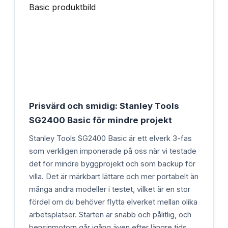
Prisvärd och smidig: Stanley Tools
SG2400 Basic för mindre projekt
Stanley Tools SG2400 Basic är ett elverk 3-fas
som verkligen imponerade på oss när vi testade
det för mindre byggprojekt och som backup för
villa. Det är märkbart lättare och mer portabelt än
många andra modeller i testet, vilket är en stor
fördel om du behöver flytta elverket mellan olika
arbetsplatser. Starten är snabb och pålitlig, och
bensinmotorn går igång även efter längre tids