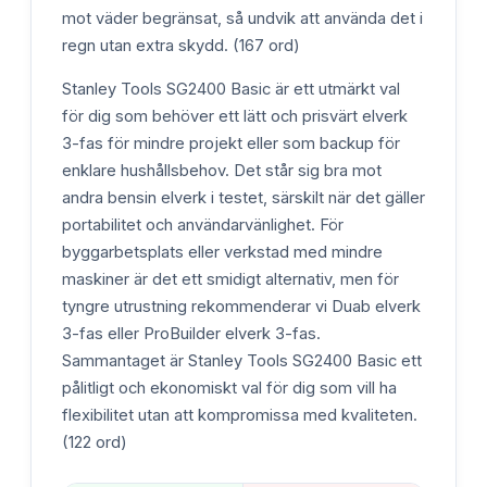
mot väder begränsat, så undvik att använda det i
regn utan extra skydd. (167 ord)
Stanley Tools SG2400 Basic är ett utmärkt val
för dig som behöver ett lätt och prisvärt elverk
3-fas för mindre projekt eller som backup för
enklare hushållsbehov. Det står sig bra mot
andra bensin elverk i testet, särskilt när det gäller
portabilitet och användarvänlighet. För
byggarbetsplats eller verkstad med mindre
maskiner är det ett smidigt alternativ, men för
tyngre utrustning rekommenderar vi Duab elverk
3-fas eller ProBuilder elverk 3-fas.
Sammantaget är Stanley Tools SG2400 Basic ett
pålitligt och ekonomiskt val för dig som vill ha
flexibilitet utan att kompromissa med kvaliteten.
(122 ord)