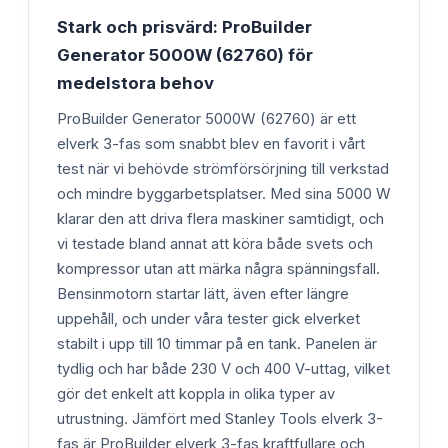
Stark och prisvärd: ProBuilder
Generator 5000W (62760) för
medelstora behov
ProBuilder Generator 5000W (62760) är ett
elverk 3-fas som snabbt blev en favorit i vårt
test när vi behövde strömförsörjning till verkstad
och mindre byggarbetsplatser. Med sina 5000 W
klarar den att driva flera maskiner samtidigt, och
vi testade bland annat att köra både svets och
kompressor utan att märka några spänningsfall.
Bensinmotorn startar lätt, även efter längre
uppehåll, och under våra tester gick elverket
stabilt i upp till 10 timmar på en tank. Panelen är
tydlig och har både 230 V och 400 V-uttag, vilket
gör det enkelt att koppla in olika typer av
utrustning. Jämfört med Stanley Tools elverk 3-
fas är ProBuilder elverk 3-fas kraftfullare och