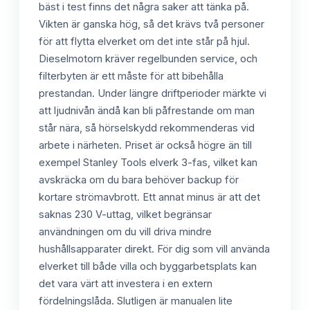
bäst i test finns det några saker att tänka på.
Vikten är ganska hög, så det krävs två personer
för att flytta elverket om det inte står på hjul.
Dieselmotorn kräver regelbunden service, och
filterbyten är ett måste för att bibehålla
prestandan. Under längre driftperioder märkte vi
att ljudnivån ändå kan bli påfrestande om man
står nära, så hörselskydd rekommenderas vid
arbete i närheten. Priset är också högre än till
exempel Stanley Tools elverk 3-fas, vilket kan
avskräcka om du bara behöver backup för
kortare strömavbrott. Ett annat minus är att det
saknas 230 V-uttag, vilket begränsar
användningen om du vill driva mindre
hushållsapparater direkt. För dig som vill använda
elverket till både villa och byggarbetsplats kan
det vara värt att investera i en extern
fördelningslåda. Slutligen är manualen lite