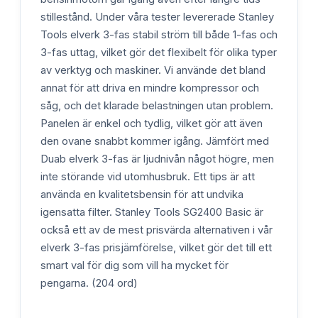
stillestånd. Under våra tester levererade Stanley
Tools elverk 3-fas stabil ström till både 1-fas och
3-fas uttag, vilket gör det flexibelt för olika typer
av verktyg och maskiner. Vi använde det bland
annat för att driva en mindre kompressor och
såg, och det klarade belastningen utan problem.
Panelen är enkel och tydlig, vilket gör att även
den ovane snabbt kommer igång. Jämfört med
Duab elverk 3-fas är ljudnivån något högre, men
inte störande vid utomhusbruk. Ett tips är att
använda en kvalitetsbensin för att undvika
igensatta filter. Stanley Tools SG2400 Basic är
också ett av de mest prisvärda alternativen i vår
elverk 3-fas prisjämförelse, vilket gör det till ett
smart val för dig som vill ha mycket för
pengarna. (204 ord)