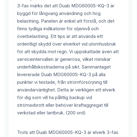
3-fas märks det att Duab MDG6000S-KQ-3 är
byggd för långvarig användning och hög
belastning. Panelen är enkel att förstå, och det
finns tydliga indikatorer för oljenivå och
överbelastning. Ett tips är att använda ett
ordentligt skydd över elverket vid utomhusbruk
för att skydda mot regn. Vi uppskattade även att
serviceintervallen är generösa, vilket minskar
underhållskostnaderna på sikt. Sammantaget
levererade Duab MDG6000S-KQ-3 på alla
punkter vi testade, från strömförsörjning till
användarvänlighet. Detta är verkligen ett elverk
för dig som vill ha pålitlig backup vid
strömavbrott eller behöver kraftaggregat till
verkstad eller lantbruk. (200 ord)
Trots att Duab MDG6000S-KQ-3 är elverk 3-fas