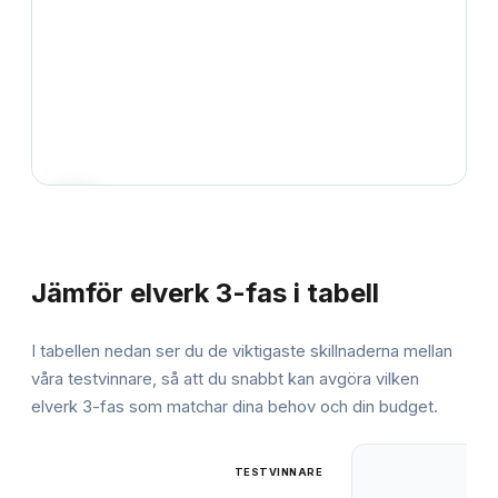
JÄMFÖRELSE
Jämför
elverk 3-fas
i tabell
I tabellen nedan ser du de viktigaste skillnaderna mellan
våra testvinnare, så att du snabbt kan avgöra vilken
elverk 3-fas
som matchar dina behov och din budget.
TESTVINNARE