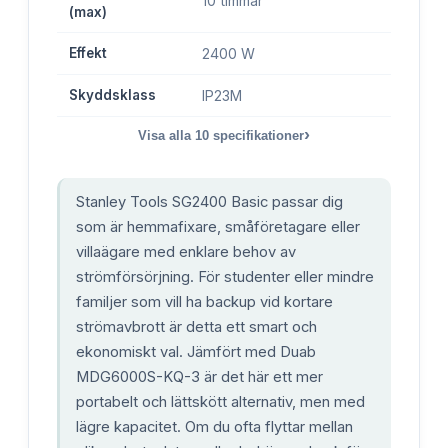
10 timmar
(max)
Effekt
2400 W
Skyddsklass
IP23M
›
Visa alla
10
specifikationer
Stanley Tools SG2400 Basic passar dig
som är hemmafixare, småföretagare eller
villaägare med enklare behov av
strömförsörjning. För studenter eller mindre
familjer som vill ha backup vid kortare
strömavbrott är detta ett smart och
ekonomiskt val. Jämfört med Duab
MDG6000S-KQ-3 är det här ett mer
portabelt och lättskött alternativ, men med
lägre kapacitet. Om du ofta flyttar mellan