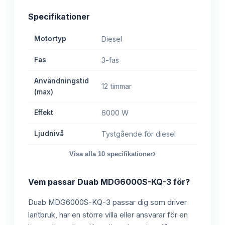
Specifikationer
Motortyp
Diesel
Fas
3-fas
Användningstid
12 timmar
(max)
Effekt
6000 W
Ljudnivå
Tystgående för diesel
›
Visa alla
10
specifikationer
Vem passar
Duab MDG6000S-KQ-3
för?
Duab MDG6000S-KQ-3 passar dig som driver
lantbruk, har en större villa eller ansvarar för en