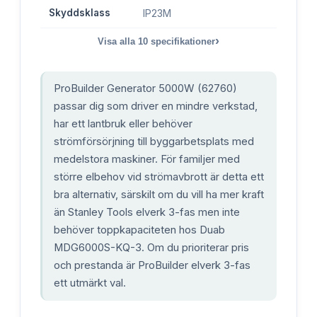
Skyddsklass
IP23M
›
Visa alla
10
specifikationer
ProBuilder Generator 5000W (62760)
passar dig som driver en mindre verkstad,
har ett lantbruk eller behöver
strömförsörjning till byggarbetsplats med
medelstora maskiner. För familjer med
större elbehov vid strömavbrott är detta ett
bra alternativ, särskilt om du vill ha mer kraft
än Stanley Tools elverk 3-fas men inte
behöver toppkapaciteten hos Duab
MDG6000S-KQ-3. Om du prioriterar pris
och prestanda är ProBuilder elverk 3-fas
ett utmärkt val.