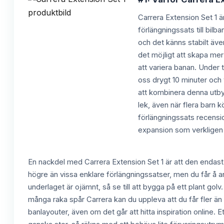
Carrera Extension Set 1 ä
förlängningssats till bilb
och det känns stabilt även
det möjligt att skapa mer
att variera banan. Under 
oss drygt 10 minuter och 
att kombinera denna utby
lek, även när flera barn 
förlängningssats recensio
expansion som verkligen 
En nackdel med Carrera Extension Set 1 är att den endast
högre än vissa enklare förlängningssatser, men du får å an
underlaget är ojämnt, så se till att bygga på ett plant go
många raka spår Carrera kan du uppleva att du får fler än
banlayouter, även om det går att hitta inspiration online. E