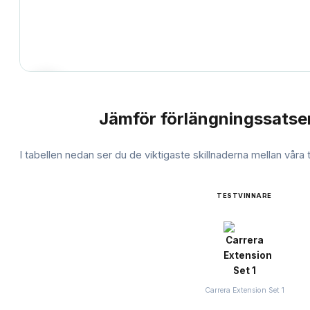
Jämför
förlängningssatse
JÄMFÖRELSE
I tabellen nedan ser du de viktigaste skillnaderna mellan våra
TESTVINNARE
Carrera Extension Set 1