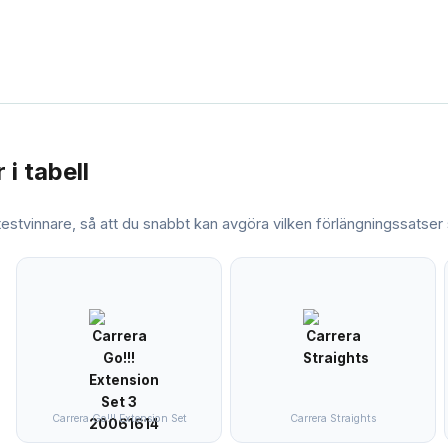
r
i tabell
 testvinnare, så att du snabbt kan avgöra vilken
förlängningssatser
Carrera Go!!! Extension Set
Carrera Straights