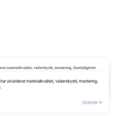
rat materialkvalitet, väderskydd, montering, låsmöjligheter
har utvärderat materialkvalitet, väderskydd, montering,
.
▾
10
avsnitt
▾
10
avsnitt