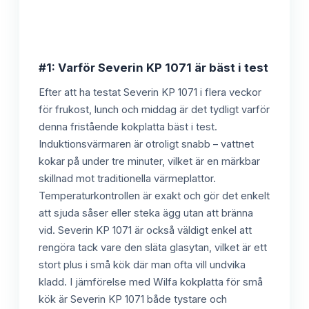
#1: Varför Severin KP 1071 är bäst i test
Efter att ha testat Severin KP 1071 i flera veckor
för frukost, lunch och middag är det tydligt varför
denna fristående kokplatta bäst i test.
Induktionsvärmaren är otroligt snabb – vattnet
kokar på under tre minuter, vilket är en märkbar
skillnad mot traditionella värmeplattor.
Temperaturkontrollen är exakt och gör det enkelt
att sjuda såser eller steka ägg utan att bränna
vid. Severin KP 1071 är också väldigt enkel att
rengöra tack vare den släta glasytan, vilket är ett
stort plus i små kök där man ofta vill undvika
kladd. I jämförelse med Wilfa kokplatta för små
kök är Severin KP 1071 både tystare och