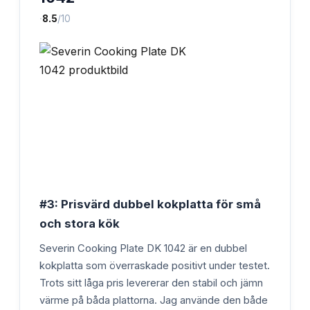
·
8.5
/10
#3: Prisvärd dubbel kokplatta för små
och stora kök
Severin Cooking Plate DK 1042 är en dubbel
kokplatta som överraskade positivt under testet.
Trots sitt låga pris levererar den stabil och jämn
värme på båda plattorna. Jag använde den både