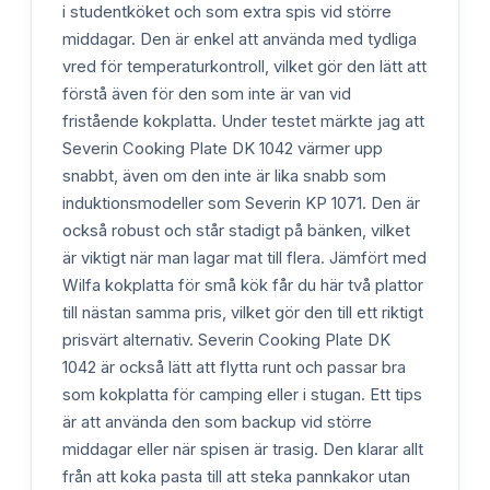
i studentköket och som extra spis vid större
middagar. Den är enkel att använda med tydliga
vred för temperaturkontroll, vilket gör den lätt att
förstå även för den som inte är van vid
fristående kokplatta. Under testet märkte jag att
Severin Cooking Plate DK 1042 värmer upp
snabbt, även om den inte är lika snabb som
induktionsmodeller som Severin KP 1071. Den är
också robust och står stadigt på bänken, vilket
är viktigt när man lagar mat till flera. Jämfört med
Wilfa kokplatta för små kök får du här två plattor
till nästan samma pris, vilket gör den till ett riktigt
prisvärt alternativ. Severin Cooking Plate DK
1042 är också lätt att flytta runt och passar bra
som kokplatta för camping eller i stugan. Ett tips
är att använda den som backup vid större
middagar eller när spisen är trasig. Den klarar allt
från att koka pasta till att steka pannkakor utan