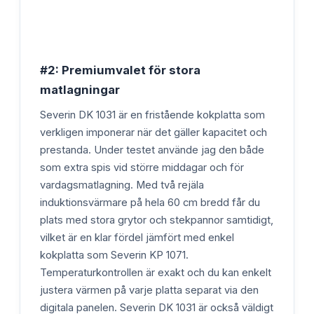
#2: Premiumvalet för stora
matlagningar
Severin DK 1031 är en fristående kokplatta som
verkligen imponerar när det gäller kapacitet och
prestanda. Under testet använde jag den både
som extra spis vid större middagar och för
vardagsmatlagning. Med två rejäla
induktionsvärmare på hela 60 cm bredd får du
plats med stora grytor och stekpannor samtidigt,
vilket är en klar fördel jämfört med enkel
kokplatta som Severin KP 1071.
Temperaturkontrollen är exakt och du kan enkelt
justera värmen på varje platta separat via den
digitala panelen. Severin DK 1031 är också väldigt