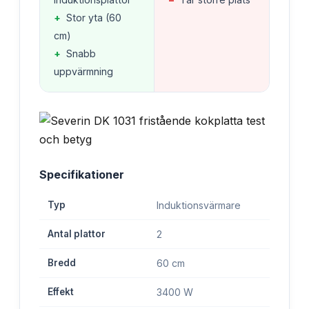
+
Stor yta (60
cm)
+
Snabb
uppvärmning
Specifikationer
Typ
Induktionsvärmare
Antal plattor
2
Bredd
60 cm
Effekt
3400 W