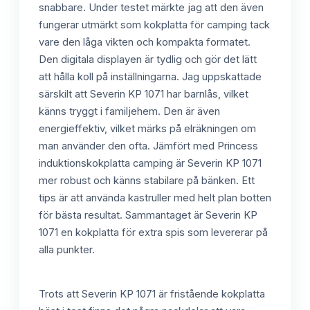
snabbare. Under testet märkte jag att den även
fungerar utmärkt som kokplatta för camping tack
vare den låga vikten och kompakta formatet.
Den digitala displayen är tydlig och gör det lätt
att hålla koll på inställningarna. Jag uppskattade
särskilt att Severin KP 1071 har barnlås, vilket
känns tryggt i familjehem. Den är även
energieffektiv, vilket märks på elräkningen om
man använder den ofta. Jämfört med Princess
induktionskokplatta camping är Severin KP 1071
mer robust och känns stabilare på bänken. Ett
tips är att använda kastruller med helt plan botten
för bästa resultat. Sammantaget är Severin KP
1071 en kokplatta för extra spis som levererar på
alla punkter.
Trots att Severin KP 1071 är fristående kokplatta