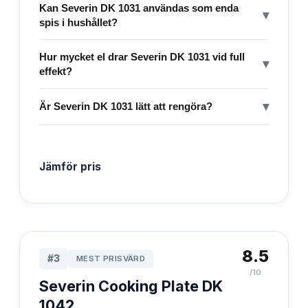
Kan Severin DK 1031 användas som enda
▾
spis i hushållet?
Hur mycket el drar Severin DK 1031 vid full
▾
effekt?
▾
Är Severin DK 1031 lätt att rengöra?
Jämför pris
8.5
#
3
MEST PRISVÄRD
/10
Severin Cooking Plate DK
1042