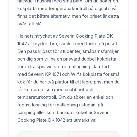
nackdel i hushåll med små barn. Om du söker en
kokplatta med temperaturkontroll på digital nivå
finns det bättre alternativ, men för priset är detta
svårt att slå.
Helhetsintrycket av Severin Cooking Plate DK
1042 är mycket bra, särskilt med tanke på priset.
Den passar bäst för studenter, småbarnsfamiljer
och dig som vill ha en prisvärd dubbel kokplatta
för extra spis vid större matlagning. Jämfört
med Severin KP 1071 och Wilfa kokplatta för små
kök får du här två plattor till ett lägre pris, men du
får kompromissa med snabbhet och
temperaturkontroll. Om du söker en enkel och
robust lösning för matlagning i stugan, på
camping eller som backup i köket är Severin
Cooking Plate DK 1042 ett utmärkt val.