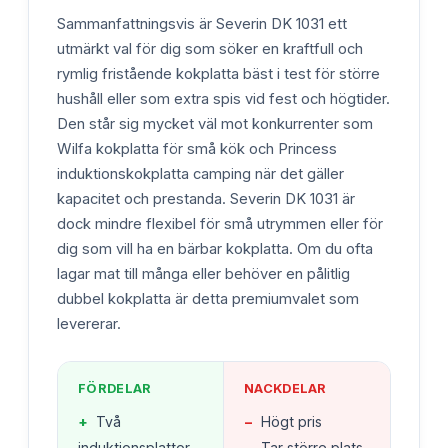
Sammanfattningsvis är Severin DK 1031 ett
utmärkt val för dig som söker en kraftfull och
rymlig fristående kokplatta bäst i test för större
hushåll eller som extra spis vid fest och högtider.
Den står sig mycket väl mot konkurrenter som
Wilfa kokplatta för små kök och Princess
induktionskokplatta camping när det gäller
kapacitet och prestanda. Severin DK 1031 är
dock mindre flexibel för små utrymmen eller för
dig som vill ha en bärbar kokplatta. Om du ofta
lagar mat till många eller behöver en pålitlig
dubbel kokplatta är detta premiumvalet som
levererar.
FÖRDELAR
NACKDELAR
+
Två
−
Högt pris
induktionsplattor
−
Tar större plats