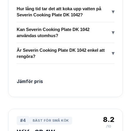
Hur lång tid tar det att koka upp vatten på
▾
Severin Cooking Plate DK 1042?
Kan Severin Cooking Plate DK 1042
▾
användas utomhus?
Är Severin Cooking Plate DK 1042 enkel att
▾
rengöra?
Jämför pris
8.2
#
4
BÄST FÖR SMÅ KÖK
/10