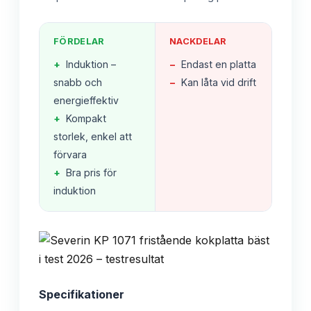
FÖRDELAR
NACKDELAR
+
Induktion –
−
Endast en platta
snabb och
−
Kan låta vid drift
energieffektiv
+
Kompakt
storlek, enkel att
förvara
+
Bra pris för
induktion
Specifikationer