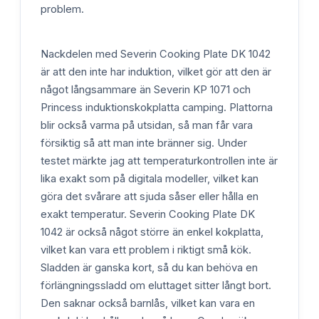
problem.
Nackdelen med Severin Cooking Plate DK 1042
är att den inte har induktion, vilket gör att den är
något långsammare än Severin KP 1071 och
Princess induktionskokplatta camping. Plattorna
blir också varma på utsidan, så man får vara
försiktig så att man inte bränner sig. Under
testet märkte jag att temperaturkontrollen inte är
lika exakt som på digitala modeller, vilket kan
göra det svårare att sjuda såser eller hålla en
exakt temperatur. Severin Cooking Plate DK
1042 är också något större än enkel kokplatta,
vilket kan vara ett problem i riktigt små kök.
Sladden är ganska kort, så du kan behöva en
förlängningssladd om eluttaget sitter långt bort.
Den saknar också barnlås, vilket kan vara en