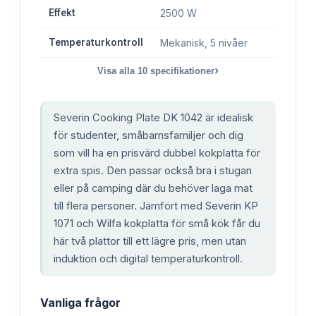
Effekt
2500 W
Temperaturkontroll
Mekanisk, 5 nivåer
›
Visa alla
10
specifikationer
Severin Cooking Plate DK 1042 är idealisk
för studenter, småbarnsfamiljer och dig
som vill ha en prisvärd dubbel kokplatta för
extra spis. Den passar också bra i stugan
eller på camping där du behöver laga mat
till flera personer. Jämfört med Severin KP
1071 och Wilfa kokplatta för små kök får du
här två plattor till ett lägre pris, men utan
induktion och digital temperaturkontroll.
Vanliga frågor