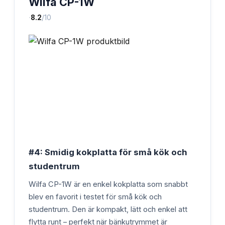
Wilfa CP-1W
·
8.2
/10
#4: Smidig kokplatta för små kök och
studentrum
Wilfa CP-1W är en enkel kokplatta som snabbt
blev en favorit i testet för små kök och
studentrum. Den är kompakt, lätt och enkel att
flytta runt – perfekt när bänkutrymmet är