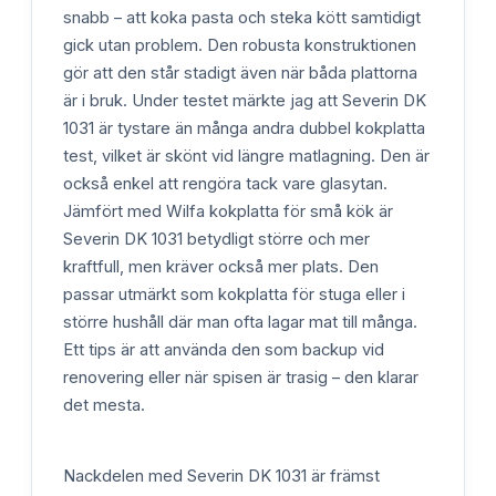
snabb – att koka pasta och steka kött samtidigt
gick utan problem. Den robusta konstruktionen
gör att den står stadigt även när båda plattorna
är i bruk. Under testet märkte jag att Severin DK
1031 är tystare än många andra dubbel kokplatta
test, vilket är skönt vid längre matlagning. Den är
också enkel att rengöra tack vare glasytan.
Jämfört med Wilfa kokplatta för små kök är
Severin DK 1031 betydligt större och mer
kraftfull, men kräver också mer plats. Den
passar utmärkt som kokplatta för stuga eller i
större hushåll där man ofta lagar mat till många.
Ett tips är att använda den som backup vid
renovering eller när spisen är trasig – den klarar
det mesta.
Nackdelen med Severin DK 1031 är främst