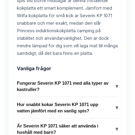
spis vid större middagar är denna fristående
kokplatta ett smart komplement. Jämfört med
Wilfa kokplatta för små kök är Severin KP 1071
snabbare och mer exakt, medan den slår
Princess induktionskokplatta camping på
stabilitet och användarvänlighet. Den är dock
mindre lämpad för dig som vill laga mat till många
samtidigt, då det bara finns en platta.
Vanliga frågor
Fungerar Severin KP 1071 med alla typer av
▾
kastruller?
Hur snabbt kokar Severin KP 1071 upp
▾
vatten jämfört med en vanlig spis?
Är Severin KP 1071 säker att använda i
▾
hushåll med barn?