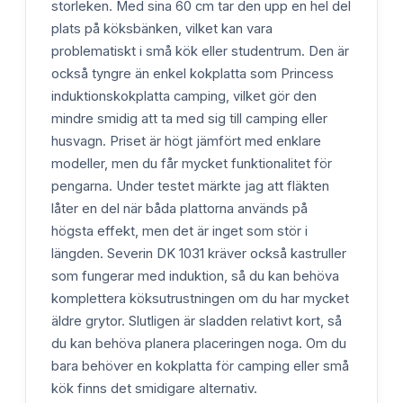
storleken. Med sina 60 cm tar den upp en hel del
plats på köksbänken, vilket kan vara
problematiskt i små kök eller studentrum. Den är
också tyngre än enkel kokplatta som Princess
induktionskokplatta camping, vilket gör den
mindre smidig att ta med sig till camping eller
husvagn. Priset är högt jämfört med enklare
modeller, men du får mycket funktionalitet för
pengarna. Under testet märkte jag att fläkten
låter en del när båda plattorna används på
högsta effekt, men det är inget som stör i
längden. Severin DK 1031 kräver också kastruller
som fungerar med induktion, så du kan behöva
komplettera köksutrustningen om du har mycket
äldre grytor. Slutligen är sladden relativt kort, så
du kan behöva planera placeringen noga. Om du
bara behöver en kokplatta för camping eller små
kök finns det smidigare alternativ.