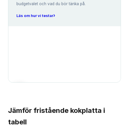
budgetvalet och vad du bör tänka på.
›
Läs om hur vi testar
JÄMFÖRELSE
Jämför
fristående kokplatta
i
tabell