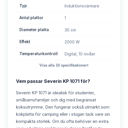
Typ
Induktionsvärmare
Antal plattor
1
Diameter platta
30 cm
Effekt
2000 W
Temperaturkontroll
Digital, 10 nivåer
›
Visa alla
10
specifikationer
Vem passar
Severin KP 1071
för?
Severin KP 1071 är idealisk för studenter,
småbarnsfamiljer och dig med begränsat
köksutrymme. Den fungerar också utmärkt som
kokplatta för camping eller i stugan tack vare sin
kompakta storlek. Om du ofta behöver en extra