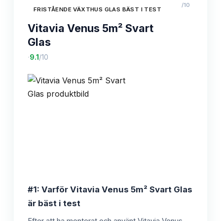
/10
FRISTÅENDE VÄXTHUS GLAS BÄST I TEST
Vitavia Venus 5m² Svart
Glas
·
9.1
/10
#1: Varför Vitavia Venus 5m² Svart Glas
är bäst i test
Efter att ha monterat och använt Vitavia Venus