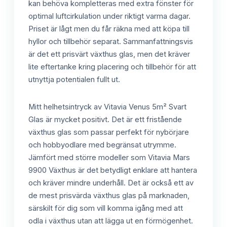
kan behöva kompletteras med extra fönster för
optimal luftcirkulation under riktigt varma dagar.
Priset är lågt men du får räkna med att köpa till
hyllor och tillbehör separat. Sammanfattningsvis
är det ett prisvärt växthus glas, men det kräver
lite eftertanke kring placering och tillbehör för att
utnyttja potentialen fullt ut.
Mitt helhetsintryck av Vitavia Venus 5m² Svart
Glas är mycket positivt. Det är ett fristående
växthus glas som passar perfekt för nybörjare
och hobbyodlare med begränsat utrymme.
Jämfört med större modeller som Vitavia Mars
9900 Växthus är det betydligt enklare att hantera
och kräver mindre underhåll. Det är också ett av
de mest prisvärda växthus glas på marknaden,
särskilt för dig som vill komma igång med att
odla i växthus utan att lägga ut en förmögenhet.