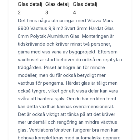
Det finns några utmaningar med Vitavia Mars
9900 Växthus 9,9 m2 Svart 3mm Härdat Glas
6mm Polytak Aluminium Glas. Monteringen är
tidskrävande och kräver minst två personer,
gärna med viss vana av byggprojekt. Eftersom
växthuset är stort behöver du också en rejäl yta i
trädgården. Priset är högre än för mindre
modeller, men du får också betydligt mer
växthus för pengarna. Härdat glas är tåligt men
också tyngre, vilket gör att vissa delar kan vara
svåra att hantera själv. Om du har en liten tomt
kan detta växthus kännas överdimensionerat.
Det är också viktigt att tänka på att det kräver
mer underhåll och rengöring än mindre växthus
glas. Ventilationsfönstren fungerar bra men kan
behöva kompletteras med automatiska öppnare