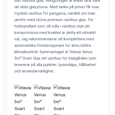
litet växthus glas. Rengöringen är enkel tack vare
de släta glasytorna. Med tanke på priset får man
mycket växthus för pengarna, särskilt om man
jämför med större premium växthus glas. För
hobbyodlare som vill odla i växthus utan att
kompromissa med kvalitet är detta ett utmärkt
val. Jag rekommenderar att komplettera med
automatiska fönsteröppnare för ännu bättre
klimatkontroll. Sammantaget är Vitavia Venus
5m² Svart Glas ett växthus för trädgården som
levererar på alla punkter: ljusinsläpp, hållbarhet
och användarvänlighet.