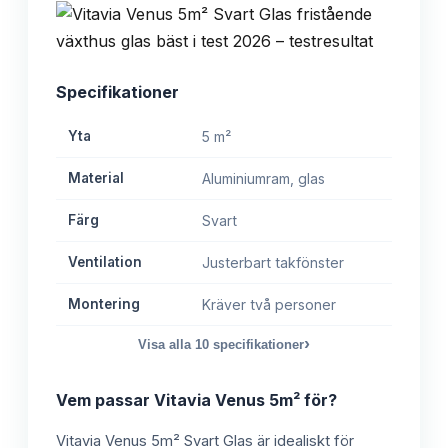
Specifikationer
Yta
5 m²
Material
Aluminiumram, glas
Färg
Svart
Ventilation
Justerbart takfönster
Montering
Kräver två personer
›
Visa alla
10
specifikationer
Vem passar
Vitavia Venus 5m²
för?
Vitavia Venus 5m² Svart Glas är idealiskt för