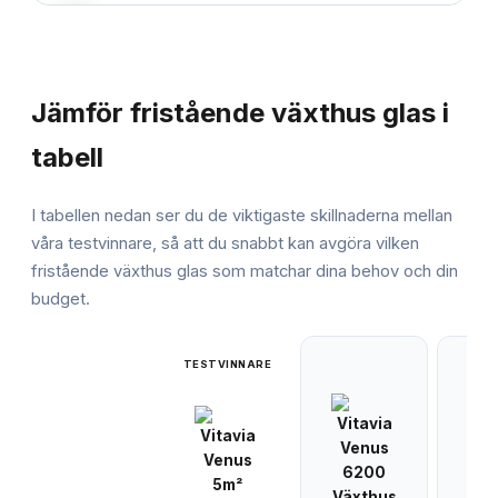
JÄMFÖRELSE
Jämför
fristående växthus glas
i
tabell
I tabellen nedan ser du de viktigaste skillnaderna mellan
våra testvinnare, så att du snabbt kan avgöra vilken
fristående växthus glas
som matchar dina behov och din
budget.
TESTVINNARE