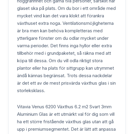
noggrannhet och gärna två personer, särskilt när
glaset ska på plats. Om du bor i ett område med
mycket vind kan det vara klokt att förankra
växthuset extra noga. Ventilationsmöjligheterna
är bra men kan behöva kompletteras med
ytterligare fönster om du odlar mycket under
varma perioder. Det finns inga hyllor eller extra
tillbehör med i grundpaketet, så räkna med att
köpa till dessa. Om du vill odla riktigt stora
plantor eller ha plats för sittgrupp kan utrymmet
ändå kännas begränsat. Trots dessa nackdelar
är det ett av de mest prisvärda växthus glas i sin
storleksklass.
Vitavia Venus 6200 Växthus 6.2 m2 Svart 3mm
Aluminium Glas är ett utmärkt val för dig som vill
ha ett större fristående växthus glas utan att gå
upp i premiumsegmentet. Det är lätt att anpassa