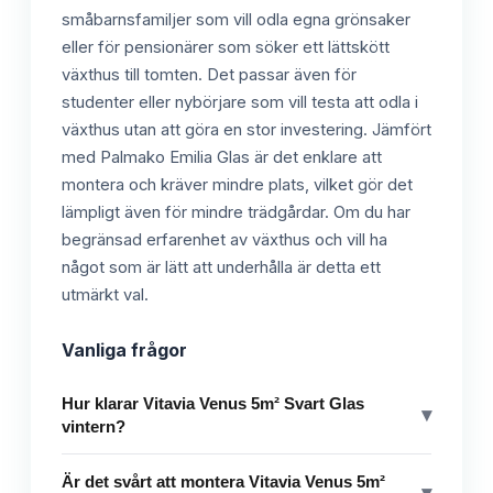
småbarnsfamiljer som vill odla egna grönsaker
eller för pensionärer som söker ett lättskött
växthus till tomten. Det passar även för
studenter eller nybörjare som vill testa att odla i
växthus utan att göra en stor investering. Jämfört
med Palmako Emilia Glas är det enklare att
montera och kräver mindre plats, vilket gör det
lämpligt även för mindre trädgårdar. Om du har
begränsad erfarenhet av växthus och vill ha
något som är lätt att underhålla är detta ett
utmärkt val.
Vanliga frågor
Hur klarar Vitavia Venus 5m² Svart Glas
▾
vintern?
Är det svårt att montera Vitavia Venus 5m²
▾