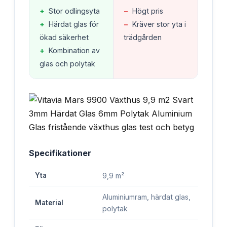
+
Stor odlingsyta
−
Högt pris
+
Härdat glas för
−
Kräver stor yta i
ökad säkerhet
trädgården
+
Kombination av
glas och polytak
Specifikationer
Yta
9,9 m²
Aluminiumram, härdat glas,
Material
polytak