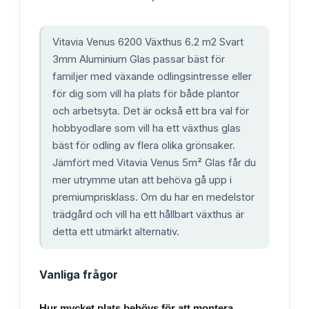
Vitavia Venus 6200 Växthus 6.2 m2 Svart
3mm Aluminium Glas passar bäst för
familjer med växande odlingsintresse eller
för dig som vill ha plats för både plantor
och arbetsyta. Det är också ett bra val för
hobbyodlare som vill ha ett växthus glas
bäst för odling av flera olika grönsaker.
Jämfört med Vitavia Venus 5m² Glas får du
mer utrymme utan att behöva gå upp i
premiumprisklass. Om du har en medelstor
trädgård och vill ha ett hållbart växthus är
detta ett utmärkt alternativ.
Vanliga frågor
Hur mycket plats behövs för att montera