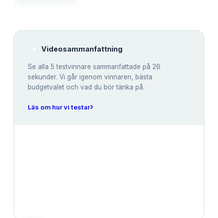
Videosammanfattning
Se alla
5
testvinnare sammanfattade på 26
sekunder. Vi går igenom vinnaren, bästa
budgetvalet och vad du bör tänka på.
›
Läs om hur vi testar