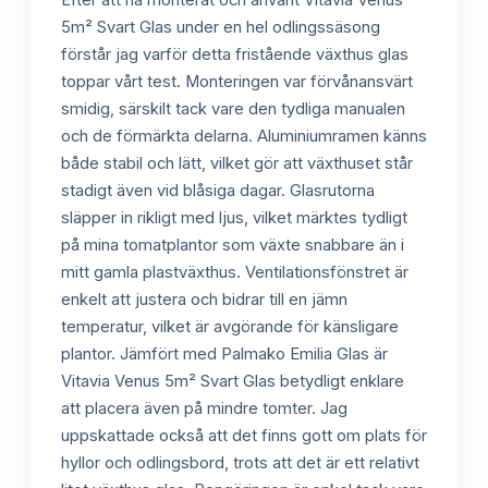
5m² Svart Glas under en hel odlingssäsong
förstår jag varför detta fristående växthus glas
toppar vårt test. Monteringen var förvånansvärt
smidig, särskilt tack vare den tydliga manualen
och de förmärkta delarna. Aluminiumramen känns
både stabil och lätt, vilket gör att växthuset står
stadigt även vid blåsiga dagar. Glasrutorna
släpper in rikligt med ljus, vilket märktes tydligt
på mina tomatplantor som växte snabbare än i
mitt gamla plastväxthus. Ventilationsfönstret är
enkelt att justera och bidrar till en jämn
temperatur, vilket är avgörande för känsligare
plantor. Jämfört med Palmako Emilia Glas är
Vitavia Venus 5m² Svart Glas betydligt enklare
att placera även på mindre tomter. Jag
uppskattade också att det finns gott om plats för
hyllor och odlingsbord, trots att det är ett relativt