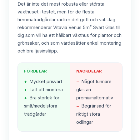
Det är inte det mest robusta eller största
växthuset i testet, men för de flesta
hemmaträdgårdar räcker det gott och väl. Jag
rekommenderar Vitavia Venus 5m² Svart Glas till
dig som vill ha ett hållbart växthus för plantor och
grönsaker, och som värdesätter enkel montering
och bra ljusinsläpp.
FÖRDELAR
NACKDELAR
+
Mycket prisvärt
−
Något tunnare
+
Lätt att montera
glas än
+
Bra storlek för
premiumalternativ
små/medelstora
−
Begränsad för
trädgårdar
riktigt stora
odlingar