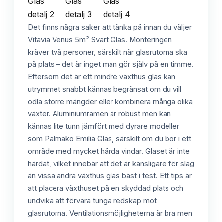
Det finns några saker att tänka på innan du väljer
Vitavia Venus 5m² Svart Glas. Monteringen
kräver två personer, särskilt när glasrutorna ska
på plats – det är inget man gör själv på en timme.
Eftersom det är ett mindre växthus glas kan
utrymmet snabbt kännas begränsat om du vill
odla större mängder eller kombinera många olika
växter. Aluminiumramen är robust men kan
kännas lite tunn jämfört med dyrare modeller
som Palmako Emilia Glas, särskilt om du bor i ett
område med mycket hårda vindar. Glaset är inte
härdat, vilket innebär att det är känsligare för slag
än vissa andra växthus glas bäst i test. Ett tips är
att placera växthuset på en skyddad plats och
undvika att förvara tunga redskap mot
glasrutorna. Ventilationsmöjligheterna är bra men