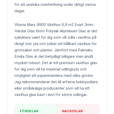
för att undvika överhettning under riktigt varma
dagar.
Vitavia Mars 9900 Växthus 9,9 m2 Svart 3mm
Härdat Glas 6mm Polytak Aluminium Glas är det
självklara valet för dig som vill odla i växthus på
riktigt stor yta och söker ett hållbart växthus för
grönsaker och plantor. Jämfört med Palmako
Emilia Glas är det betydligt billigare men ändå
mycket robust. Det är ett premium växthus glas
för dig som vill ha maximal odlingsyta och
möjlighet att experimentera med olika grödor.
Jag rekommenderar det till erfarna hobbyodlare
eller småskaliga producenter som vill ha ett
växthus glas bäst i test för större odlingar.
FÖRDELAR
NACKDELAR