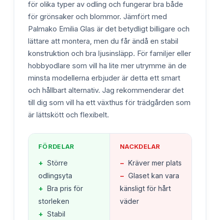
för olika typer av odling och fungerar bra både
för grönsaker och blommor. Jämfört med
Palmako Emilia Glas är det betydligt billigare och
lättare att montera, men du får ändå en stabil
konstruktion och bra ljusinsläpp. För familjer eller
hobbyodlare som vill ha lite mer utrymme än de
minsta modellerna erbjuder är detta ett smart
och hållbart alternativ. Jag rekommenderar det
till dig som vill ha ett växthus för trädgården som
är lättskött och flexibelt.
FÖRDELAR
NACKDELAR
+
Större
−
Kräver mer plats
odlingsyta
−
Glaset kan vara
+
Bra pris för
känsligt för hårt
storleken
väder
+
Stabil