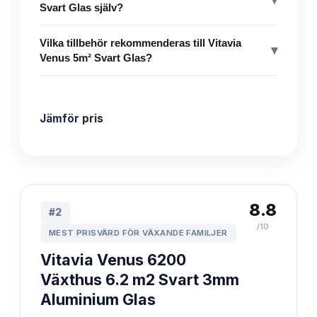
Svart Glas själv?
Vilka tillbehör rekommenderas till Vitavia
▾
Venus 5m² Svart Glas?
Jämför pris
8.8
#
2
/10
MEST PRISVÄRD FÖR VÄXANDE FAMILJER
Vitavia Venus 6200
Växthus 6.2 m2 Svart 3mm
Aluminium Glas