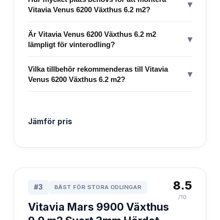
▾
Vitavia Venus 6200 Växthus 6.2 m2?
Är Vitavia Venus 6200 Växthus 6.2 m2
▾
lämpligt för vinterodling?
Vilka tillbehör rekommenderas till Vitavia
▾
Venus 6200 Växthus 6.2 m2?
Jämför pris
8.5
#
3
BÄST FÖR STORA ODLINGAR
/10
Vitavia Mars 9900 Växthus