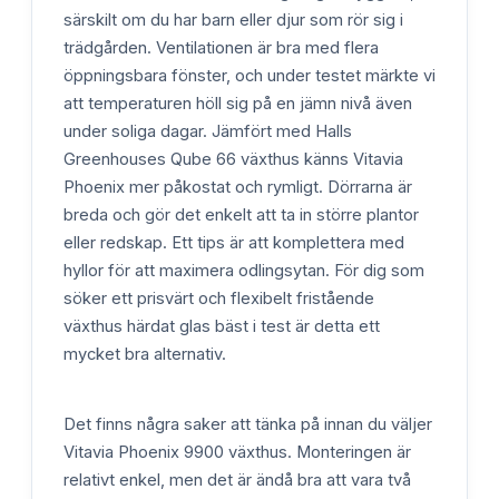
särskilt om du har barn eller djur som rör sig i
trädgården. Ventilationen är bra med flera
öppningsbara fönster, och under testet märkte vi
att temperaturen höll sig på en jämn nivå även
under soliga dagar. Jämfört med Halls
Greenhouses Qube 66 växthus känns Vitavia
Phoenix mer påkostat och rymligt. Dörrarna är
breda och gör det enkelt att ta in större plantor
eller redskap. Ett tips är att komplettera med
hyllor för att maximera odlingsytan. För dig som
söker ett prisvärt och flexibelt fristående
växthus härdat glas bäst i test är detta ett
mycket bra alternativ.
Det finns några saker att tänka på innan du väljer
Vitavia Phoenix 9900 växthus. Monteringen är
relativt enkel, men det är ändå bra att vara två