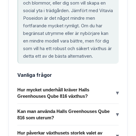
och blommor, eller dig som vill skapa en
social yta i trädgården. Jämfört med Vitavia
Poseidon är det något mindre men
fortfarande mycket rymligt. Om du har
begränsat utrymme eller är nybörjare kan
en mindre modell vara bättre, men för dig
som vill ha ett robust och säkert växthus är
detta ett av de bästa alternativen.
Vanliga frågor
Hur mycket underhåll kräver Halls
▾
Greenhouses Qube 816 växthus?
Kan man använda Halls Greenhouses Qube
▾
816 som uterum?
Hur påverkar växthusets storlek valet av
▾