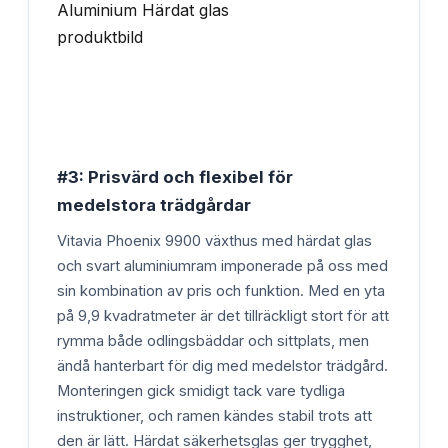
#3: Prisvärd och flexibel för
medelstora trädgårdar
Vitavia Phoenix 9900 växthus med härdat glas
och svart aluminiumram imponerade på oss med
sin kombination av pris och funktion. Med en yta
på 9,9 kvadratmeter är det tillräckligt stort för att
rymma både odlingsbäddar och sittplats, men
ändå hanterbart för dig med medelstor trädgård.
Monteringen gick smidigt tack vare tydliga
instruktioner, och ramen kändes stabil trots att
den är lätt. Härdat säkerhetsglas ger trygghet,