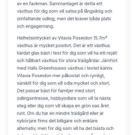
av en fackman. Sammantaget är detta ett
växthus för dig som vill satsa på långsiktig och
omfattande odling, men det kräver både plats
och engagemang.
Helhetsintrycket av Vitavia Poseidon 15.7m²
växthus är mycket positivt. Det är ett växthus
härdat glas bäst i test för dig som vill ha ett rejält
och hållbart växthus för stora trädgårdar. Jämfört
med Halls Greenhouses växthus i testet känns
Vitavia Poseidon mer påkostat och rymligt,
särskilt för dig som vill odla mycket och stort.
Det passar bäst för familjer med stort
odlingsintresse, hobbyodlare som vill ta nästa
steg eller dig som vill skapa en grön oas året
runt. Om du har en mindre trädgård eller är
nybörjare finns det billigare och enklare
alternativ, men för dig som vill ha det bästa och