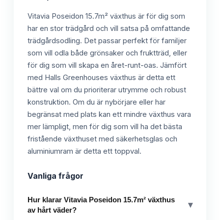
Vitavia Poseidon 15.7m² växthus är för dig som
har en stor trädgård och vill satsa på omfattande
trädgårdsodling. Det passar perfekt för familjer
som vill odla både grönsaker och fruktträd, eller
för dig som vill skapa en året-runt-oas. Jämfört
med Halls Greenhouses växthus är detta ett
bättre val om du prioriterar utrymme och robust
konstruktion. Om du är nybörjare eller har
begränsat med plats kan ett mindre växthus vara
mer lämpligt, men för dig som vill ha det bästa
fristående växthuset med säkerhetsglas och
aluminiumram är detta ett toppval.
Vanliga frågor
Hur klarar Vitavia Poseidon 15.7m² växthus
▾
av hårt väder?