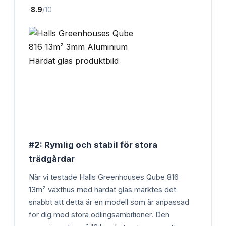
·
8.9
/10
#2: Rymlig och stabil för stora
trädgårdar
När vi testade Halls Greenhouses Qube 816
13m² växthus med härdat glas märktes det
snabbt att detta är en modell som är anpassad
för dig med stora odlingsambitioner. Den