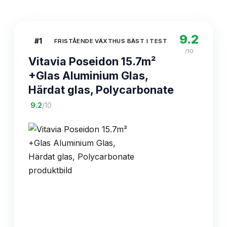
9.2
#
1
FRISTÅENDE VÄXTHUS BÄST I TEST
/10
Vitavia Poseidon 15.7m²
+Glas Aluminium Glas,
Härdat glas, Polycarbonate
·
9.2
/10