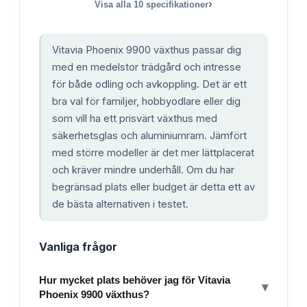
›
Visa alla
10
specifikationer
Vitavia Phoenix 9900 växthus passar dig
med en medelstor trädgård och intresse
för både odling och avkoppling. Det är ett
bra val för familjer, hobbyodlare eller dig
som vill ha ett prisvärt växthus med
säkerhetsglas och aluminiumram. Jämfört
med större modeller är det mer lättplacerat
och kräver mindre underhåll. Om du har
begränsad plats eller budget är detta ett av
de bästa alternativen i testet.
Vanliga frågor
Hur mycket plats behöver jag för Vitavia
▾
Phoenix 9900 växthus?