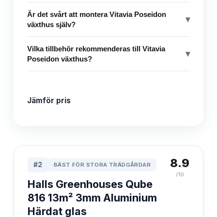
Är det svårt att montera Vitavia Poseidon
▾
växthus själv?
Vilka tillbehör rekommenderas till Vitavia
▾
Poseidon växthus?
Jämför pris
8.9
#
2
BÄST FÖR STORA TRÄDGÅRDAR
/10
Halls Greenhouses Qube
816 13m² 3mm Aluminium
Härdat glas