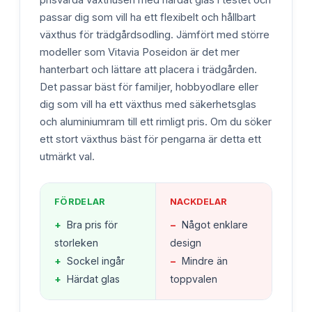
passar dig som vill ha ett flexibelt och hållbart
växthus för trädgårdsodling. Jämfört med större
modeller som Vitavia Poseidon är det mer
hanterbart och lättare att placera i trädgården.
Det passar bäst för familjer, hobbyodlare eller
dig som vill ha ett växthus med säkerhetsglas
och aluminiumram till ett rimligt pris. Om du söker
ett stort växthus bäst för pengarna är detta ett
utmärkt val.
FÖRDELAR
NACKDELAR
+
Bra pris för
−
Något enklare
storleken
design
+
Sockel ingår
−
Mindre än
+
Härdat glas
toppvalen