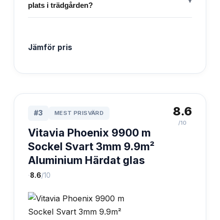
plats i trädgården?
Jämför pris
8.6
#
3
MEST PRISVÄRD
/10
Vitavia Phoenix 9900 m
Sockel Svart 3mm 9.9m²
Aluminium Härdat glas
·
8.6
/10