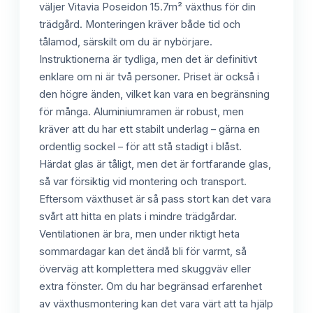
väljer Vitavia Poseidon 15.7m² växthus för din
trädgård. Monteringen kräver både tid och
tålamod, särskilt om du är nybörjare.
Instruktionerna är tydliga, men det är definitivt
enklare om ni är två personer. Priset är också i
den högre änden, vilket kan vara en begränsning
för många. Aluminiumramen är robust, men
kräver att du har ett stabilt underlag – gärna en
ordentlig sockel – för att stå stadigt i blåst.
Härdat glas är tåligt, men det är fortfarande glas,
så var försiktig vid montering och transport.
Eftersom växthuset är så pass stort kan det vara
svårt att hitta en plats i mindre trädgårdar.
Ventilationen är bra, men under riktigt heta
sommardagar kan det ändå bli för varmt, så
överväg att komplettera med skuggväv eller
extra fönster. Om du har begränsad erfarenhet
av växthusmontering kan det vara värt att ta hjälp