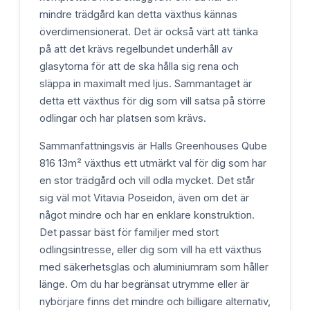
mindre trädgård kan detta växthus kännas
överdimensionerat. Det är också värt att tänka
på att det krävs regelbundet underhåll av
glasytorna för att de ska hålla sig rena och
släppa in maximalt med ljus. Sammantaget är
detta ett växthus för dig som vill satsa på större
odlingar och har platsen som krävs.
Sammanfattningsvis är Halls Greenhouses Qube
816 13m² växthus ett utmärkt val för dig som har
en stor trädgård och vill odla mycket. Det står
sig väl mot Vitavia Poseidon, även om det är
något mindre och har en enklare konstruktion.
Det passar bäst för familjer med stort
odlingsintresse, eller dig som vill ha ett växthus
med säkerhetsglas och aluminiumram som håller
länge. Om du har begränsat utrymme eller är
nybörjare finns det mindre och billigare alternativ,