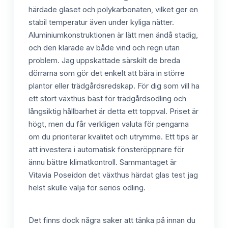
härdade glaset och polykarbonaten, vilket ger en
stabil temperatur även under kyliga nätter.
Aluminiumkonstruktionen är lätt men ändå stadig,
och den klarade av både vind och regn utan
problem. Jag uppskattade särskilt de breda
dörrarna som gör det enkelt att bära in större
plantor eller trädgårdsredskap. För dig som vill ha
ett stort växthus bäst för trädgårdsodling och
långsiktig hållbarhet är detta ett toppval. Priset är
högt, men du får verkligen valuta för pengarna
om du prioriterar kvalitet och utrymme. Ett tips är
att investera i automatisk fönsteröppnare för
ännu bättre klimatkontroll. Sammantaget är
Vitavia Poseidon det växthus härdat glas test jag
helst skulle välja för seriös odling.
Det finns dock några saker att tänka på innan du