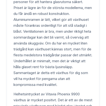
personer för att hantera glasrutorna säkert.
Priset är lägre än för de största modellerna, men
du får ändå en robust konstruktion.
Aluminiumramen är lätt, vilket gör att växthuset
måste förankras ordentligt för att stå stadigt i
blåst. Ventilationen är bra, men under riktigt heta
sommardagar kan det bli varmt, så överväg att
använda skuggväv. Om du har en mycket liten
trädgård kan växthuset kännas stort, men för de
flesta medelstora trädgårdar passar det utmärkt.
Underhållet är minimalt, men det är viktigt att
hålla glaset rent för bästa ljusinsläpp.
Sammantaget är detta ett växthus för dig som
vill ha mycket för pengarna utan att
kompromissa med kvalitet.
Helhetsintrycket av Vitavia Phoenix 9900
växthus är mycket positivt. Det är ett av de mest
prisvärda växthusen med härdat glas i testet och