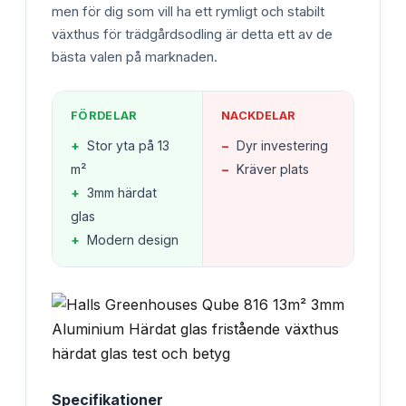
men för dig som vill ha ett rymligt och stabilt
växthus för trädgårdsodling är detta ett av de
bästa valen på marknaden.
FÖRDELAR
NACKDELAR
+
Stor yta på 13
−
Dyr investering
m²
−
Kräver plats
+
3mm härdat
glas
+
Modern design
Specifikationer