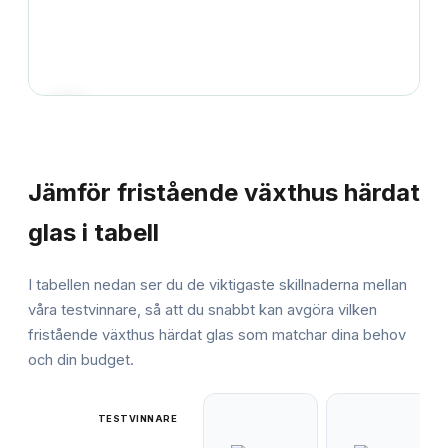
JÄMFÖRELSE
Jämför
fristående växthus härdat
glas
i tabell
I tabellen nedan ser du de viktigaste skillnaderna mellan
våra testvinnare, så att du snabbt kan avgöra vilken
fristående växthus härdat glas
som matchar dina behov
och din budget.
TESTVINNARE