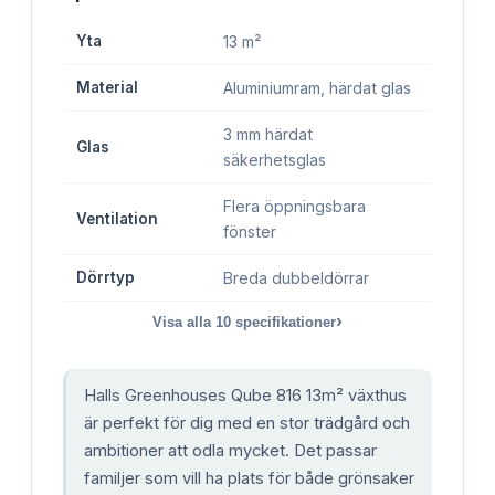
Yta
13 m²
Material
Aluminiumram, härdat glas
3 mm härdat
Glas
säkerhetsglas
Flera öppningsbara
Ventilation
fönster
Dörrtyp
Breda dubbeldörrar
›
Visa alla
10
specifikationer
Halls Greenhouses Qube 816 13m² växthus
är perfekt för dig med en stor trädgård och
ambitioner att odla mycket. Det passar
familjer som vill ha plats för både grönsaker