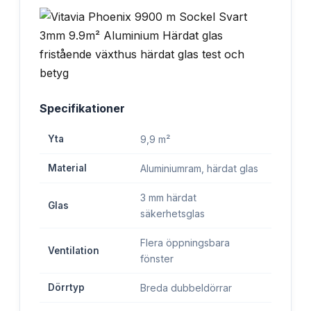
Specifikationer
Yta
9,9 m²
Material
Aluminiumram, härdat glas
3 mm härdat
Glas
säkerhetsglas
Flera öppningsbara
Ventilation
fönster
Dörrtyp
Breda dubbeldörrar