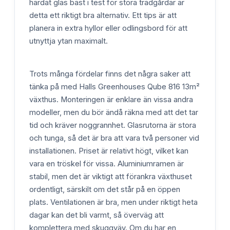
härdat glas bäst i test för stora trädgårdar är
detta ett riktigt bra alternativ. Ett tips är att
planera in extra hyllor eller odlingsbord för att
utnyttja ytan maximalt.
Trots många fördelar finns det några saker att
tänka på med Halls Greenhouses Qube 816 13m²
växthus. Monteringen är enklare än vissa andra
modeller, men du bör ändå räkna med att det tar
tid och kräver noggrannhet. Glasrutorna är stora
och tunga, så det är bra att vara två personer vid
installationen. Priset är relativt högt, vilket kan
vara en tröskel för vissa. Aluminiumramen är
stabil, men det är viktigt att förankra växthuset
ordentligt, särskilt om det står på en öppen
plats. Ventilationen är bra, men under riktigt heta
dagar kan det bli varmt, så överväg att
komplettera med skuggväv. Om du har en