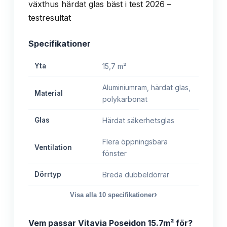
Specifikationer
Yta
15,7 m²
Aluminiumram, härdat glas,
Material
polykarbonat
Glas
Härdat säkerhetsglas
Flera öppningsbara
Ventilation
fönster
Dörrtyp
Breda dubbeldörrar
›
Visa alla
10
specifikationer
Vem passar
Vitavia Poseidon 15.7m²
för?