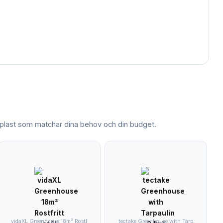
plast
som matchar dina behov och din budget.
vidaXL Greenhouse 18m² Rostf
tectake Greenhouse with Tarp