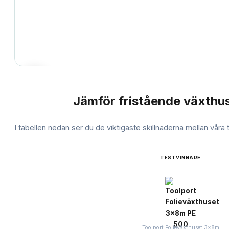
Jämför
fristående växthus
JÄMFÖRELSE
I tabellen nedan ser du de viktigaste skillnaderna mellan våra
TESTVINNARE
Toolport Folieväxthuset 3x8m