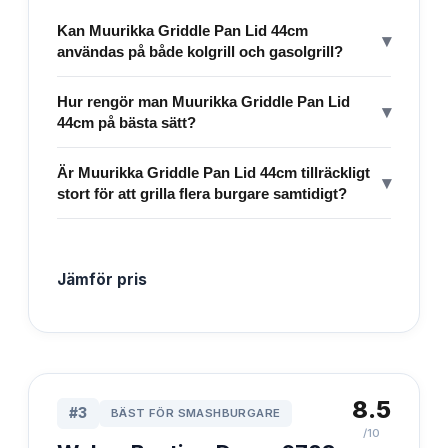
Kan Muurikka Griddle Pan Lid 44cm
▾
användas på både kolgrill och gasolgrill?
Hur rengör man Muurikka Griddle Pan Lid
▾
44cm på bästa sätt?
Är Muurikka Griddle Pan Lid 44cm tillräckligt
▾
stort för att grilla flera burgare samtidigt?
Jämför pris
8.5
#
3
BÄST FÖR SMASHBURGARE
/10