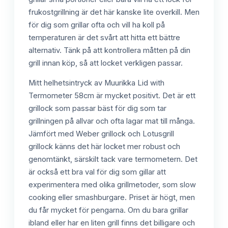
frukostgrillning är det här kanske lite overkill. Men
för dig som grillar ofta och vill ha koll på
temperaturen är det svårt att hitta ett bättre
alternativ. Tänk på att kontrollera måtten på din
grill innan köp, så att locket verkligen passar.
Mitt helhetsintryck av Muurikka Lid with
Termometer 58cm är mycket positivt. Det är ett
grillock som passar bäst för dig som tar
grillningen på allvar och ofta lagar mat till många.
Jämfört med Weber grillock och Lotusgrill
grillock känns det här locket mer robust och
genomtänkt, särskilt tack vare termometern. Det
är också ett bra val för dig som gillar att
experimentera med olika grillmetoder, som slow
cooking eller smashburgare. Priset är högt, men
du får mycket för pengarna. Om du bara grillar
ibland eller har en liten grill finns det billigare och