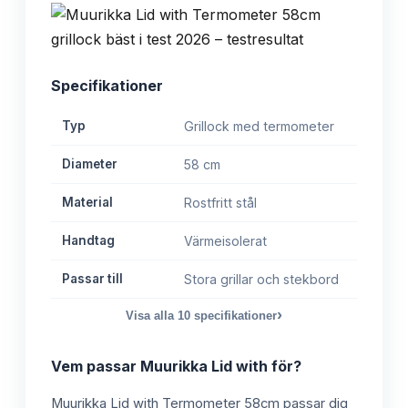
Specifikationer
Typ
Grillock med termometer
Diameter
58 cm
Material
Rostfritt stål
Handtag
Värmeisolerat
Passar till
Stora grillar och stekbord
›
Visa alla
10
specifikationer
Vem passar
Muurikka Lid with
för?
Muurikka Lid with Termometer 58cm passar dig