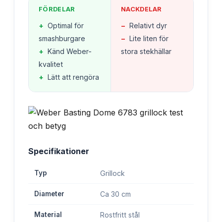
FÖRDELAR
NACKDELAR
+
Optimal för
−
Relativt dyr
smashburgare
−
Lite liten för
+
Känd Weber-
stora stekhällar
kvalitet
+
Lätt att rengöra
Specifikationer
Typ
Grillock
Diameter
Ca 30 cm
Material
Rostfritt stål