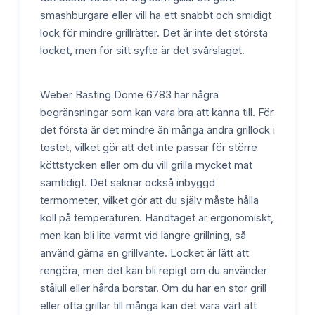
smashburgare eller vill ha ett snabbt och smidigt
lock för mindre grillrätter. Det är inte det största
locket, men för sitt syfte är det svårslaget.
Weber Basting Dome 6783 har några
begränsningar som kan vara bra att känna till. För
det första är det mindre än många andra grillock i
testet, vilket gör att det inte passar för större
köttstycken eller om du vill grilla mycket mat
samtidigt. Det saknar också inbyggd
termometer, vilket gör att du själv måste hålla
koll på temperaturen. Handtaget är ergonomiskt,
men kan bli lite varmt vid längre grillning, så
använd gärna en grillvante. Locket är lätt att
rengöra, men det kan bli repigt om du använder
stålull eller hårda borstar. Om du har en stor grill
eller ofta grillar till många kan det vara värt att