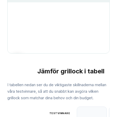
Jämför
grillock
i tabell
JÄMFÖRELSE
I tabellen nedan ser du de viktigaste skillnaderna mellan
våra testvinnare, så att du snabbt kan avgöra vilken
grillock
som matchar dina behov och din budget.
TESTVINNARE