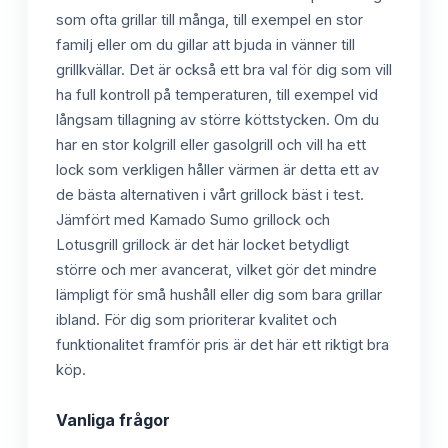
som ofta grillar till många, till exempel en stor
familj eller om du gillar att bjuda in vänner till
grillkvällar. Det är också ett bra val för dig som vill
ha full kontroll på temperaturen, till exempel vid
långsam tillagning av större köttstycken. Om du
har en stor kolgrill eller gasolgrill och vill ha ett
lock som verkligen håller värmen är detta ett av
de bästa alternativen i vårt grillock bäst i test.
Jämfört med Kamado Sumo grillock och
Lotusgrill grillock är det här locket betydligt
större och mer avancerat, vilket gör det mindre
lämpligt för små hushåll eller dig som bara grillar
ibland. För dig som prioriterar kvalitet och
funktionalitet framför pris är det här ett riktigt bra
köp.
Vanliga frågor