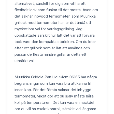
alternativet, särskilt för dig som vill ha ett
flexibelt lock som funkar till det mesta. Även om
det saknar inbyggd termometer, som Muurikka
grillock med termometer har, är det ändå ett
mycket bra val för vardagsgrillning. Jag
uppskattade särskilt hur lätt det var att förvara
tack vare den kompakta storleken. Om du letar
efter ett grillock som är lätt att använda och
passar de flesta mindre grillar är detta ett
utmärkt val.
Muurikka Griddle Pan Lid 44cm 86165 har några
begränsningar som kan vara bra att känna till
innan köp. För det första saknar det inbyggd
termometer, vilket gör att du själv måste hålla
koll på temperaturen. Det kan vara en nackdel
om du vill ha exakt kontroll, särskilt vid långsam