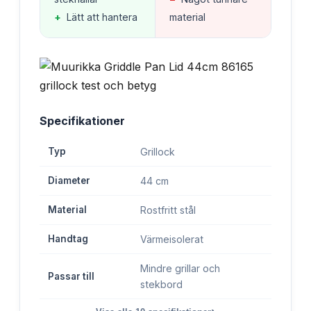
+
Lätt att hantera
material
Specifikationer
Typ
Grillock
Diameter
44 cm
Material
Rostfritt stål
Handtag
Värmeisolerat
Mindre grillar och
Passar till
stekbord