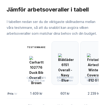
JÄMFÖRELSE
Jämför
arbetsoveraller
i tabell
I tabellen nedan ser du de viktigaste skillnaderna mellan
våra testvinnare, så att du snabbt kan avgöra vilken
arbetsoveraller
som matchar dina behov och din budget.
TESTVINNARE
Blåkläder 6151
Fristads Airtech
Carhartt 102776
Overall - Nav
Winter Cove
Duck Bib Ove
Pris
kr
1 409 kr
601 kr
2 239 kr