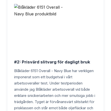
#2: Prisvärd slitvarg för dagligt bruk
Blåkläder 6151 Overall - Navy Blue har verkligen
imponerat som ett budgetval i vårt
arbetsoveraller test. Under testperioden
använde jag Blåkläder arbetsoverall vid både
enklare snickeriarbeten och mer smutsiga jobb i
trädgården. Tyget är förvånansvärt slitstarkt för
prisklassen och står emot både oljefläckar och