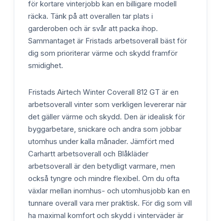
för kortare vinterjobb kan en billigare modell
räcka. Tänk på att overallen tar plats i
garderoben och är svår att packa ihop.
Sammantaget är Fristads arbetsoverall bäst för
dig som prioriterar värme och skydd framför
smidighet.
Fristads Airtech Winter Coverall 812 GT är en
arbetsoverall vinter som verkligen levererar när
det gäller värme och skydd. Den är idealisk för
byggarbetare, snickare och andra som jobbar
utomhus under kalla månader. Jämfört med
Carhartt arbetsoverall och Blåkläder
arbetsoverall är den betydligt varmare, men
också tyngre och mindre flexibel. Om du ofta
växlar mellan inomhus- och utomhusjobb kan en
tunnare overall vara mer praktisk. För dig som vill
ha maximal komfort och skydd i vinterväder är