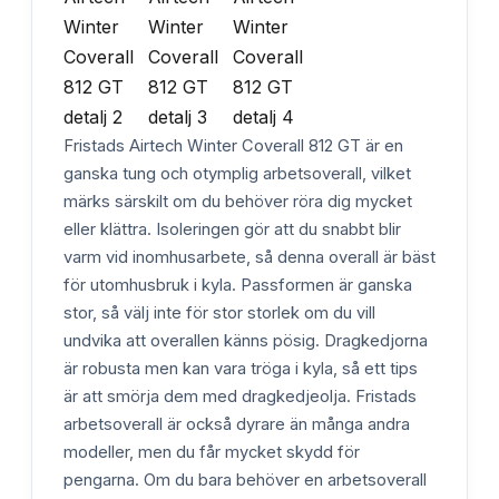
Fristads Airtech Winter Coverall 812 GT är en
ganska tung och otymplig arbetsoverall, vilket
märks särskilt om du behöver röra dig mycket
eller klättra. Isoleringen gör att du snabbt blir
varm vid inomhusarbete, så denna overall är bäst
för utomhusbruk i kyla. Passformen är ganska
stor, så välj inte för stor storlek om du vill
undvika att overallen känns pösig. Dragkedjorna
är robusta men kan vara tröga i kyla, så ett tips
är att smörja dem med dragkedjeolja. Fristads
arbetsoverall är också dyrare än många andra
modeller, men du får mycket skydd för
pengarna. Om du bara behöver en arbetsoverall