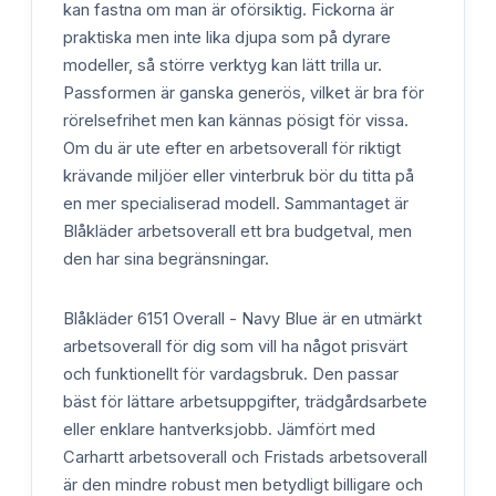
kan fastna om man är oförsiktig. Fickorna är
praktiska men inte lika djupa som på dyrare
modeller, så större verktyg kan lätt trilla ur.
Passformen är ganska generös, vilket är bra för
rörelsefrihet men kan kännas pösigt för vissa.
Om du är ute efter en arbetsoverall för riktigt
krävande miljöer eller vinterbruk bör du titta på
en mer specialiserad modell. Sammantaget är
Blåkläder arbetsoverall ett bra budgetval, men
den har sina begränsningar.
Blåkläder 6151 Overall - Navy Blue är en utmärkt
arbetsoverall för dig som vill ha något prisvärt
och funktionellt för vardagsbruk. Den passar
bäst för lättare arbetsuppgifter, trädgårdsarbete
eller enklare hantverksjobb. Jämfört med
Carhartt arbetsoverall och Fristads arbetsoverall
är den mindre robust men betydligt billigare och