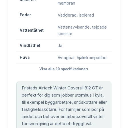
membran
Foder
Vadderad, isolerad
Vattenavvisande, tejpade
Vattentäthet
sömmar
Vindtäthet
Ja
Huva
Avtagbar, hjälmkompatibel
›
Visa alla
10
specifikationer
Fristads Airtech Winter Coverall 812 GT är
perfekt för dig som jobbar utomhus i kyla,
till exempel byggarbetare, snöskottare eller
fastighetsskötare. För familjer som bor på
landet och behöver en arbetsoverall vinter
för snöröjning är detta ett tryggt val.