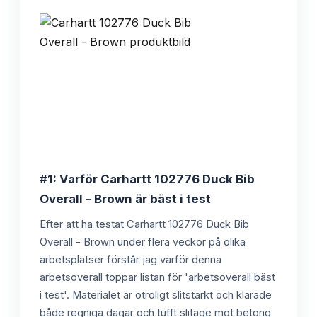
#1: Varför Carhartt 102776 Duck Bib
Overall - Brown är bäst i test
Efter att ha testat Carhartt 102776 Duck Bib
Overall - Brown under flera veckor på olika
arbetsplatser förstår jag varför denna
arbetsoverall toppar listan för 'arbetsoverall bäst
i test'. Materialet är otroligt slitstarkt och klarade
både regniga dagar och tufft slitage mot betong