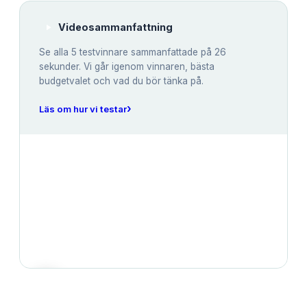
Videosammanfattning
Se alla
5
testvinnare sammanfattade på 26
sekunder. Vi går igenom vinnaren, bästa
budgetvalet och vad du bör tänka på.
›
Läs om hur vi testar