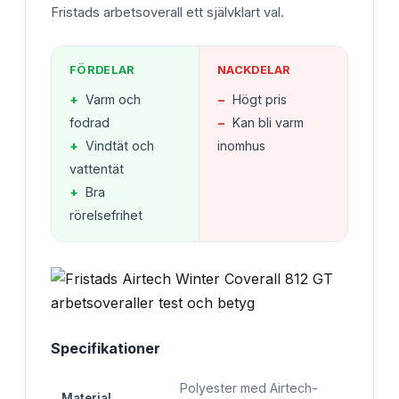
Fristads arbetsoverall ett självklart val.
FÖRDELAR
NACKDELAR
+
Varm och
−
Högt pris
fodrad
−
Kan bli varm
+
Vindtät och
inomhus
vattentät
+
Bra
rörelsefrihet
Specifikationer
Polyester med Airtech-
Material