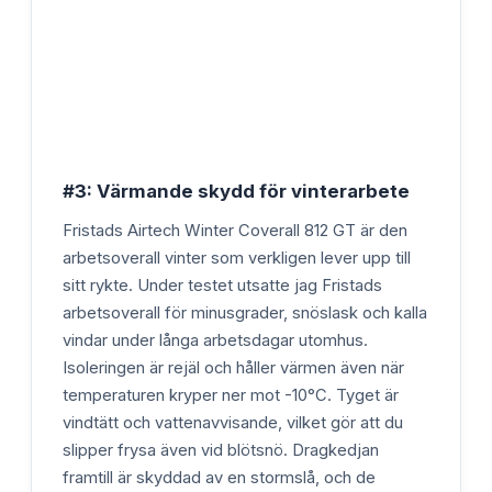
#3: Värmande skydd för vinterarbete
Fristads Airtech Winter Coverall 812 GT är den
arbetsoverall vinter som verkligen lever upp till
sitt rykte. Under testet utsatte jag Fristads
arbetsoverall för minusgrader, snöslask och kalla
vindar under långa arbetsdagar utomhus.
Isoleringen är rejäl och håller värmen även när
temperaturen kryper ner mot -10°C. Tyget är
vindtätt och vattenavvisande, vilket gör att du
slipper frysa även vid blötsnö. Dragkedjan
framtill är skyddad av en stormslå, och de