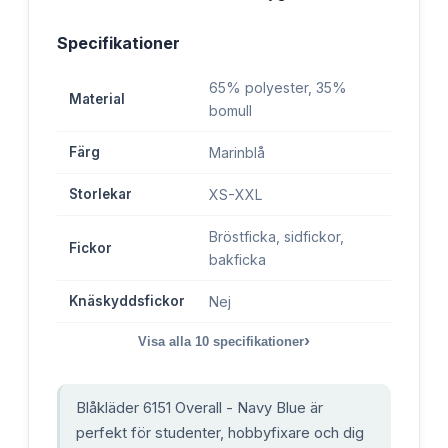
Specifikationer
65% polyester, 35%
Material
bomull
Färg
Marinblå
Storlekar
XS-XXL
Bröstficka, sidfickor,
Fickor
bakficka
Knäskyddsfickor
Nej
›
Visa alla
10
specifikationer
Blåkläder 6151 Overall - Navy Blue är
perfekt för studenter, hobbyfixare och dig