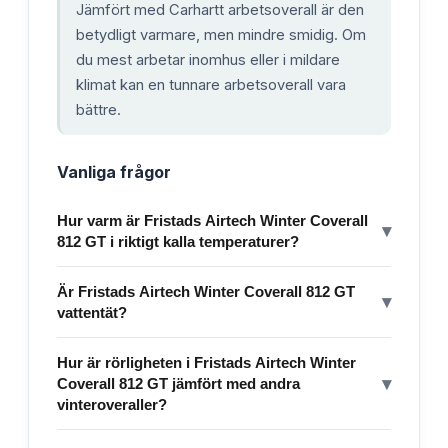
Jämfört med Carhartt arbetsoverall är den
betydligt varmare, men mindre smidig. Om
du mest arbetar inomhus eller i mildare
klimat kan en tunnare arbetsoverall vara
bättre.
Vanliga frågor
Hur varm är Fristads Airtech Winter Coverall
▾
812 GT i riktigt kalla temperaturer?
Är Fristads Airtech Winter Coverall 812 GT
▾
vattentät?
Hur är rörligheten i Fristads Airtech Winter
▾
Coverall 812 GT jämfört med andra
vinteroveraller?