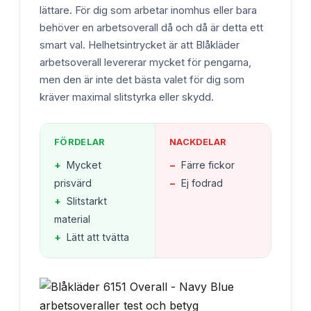
lättare. För dig som arbetar inomhus eller bara
behöver en arbetsoverall då och då är detta ett
smart val. Helhetsintrycket är att Blåkläder
arbetsoverall levererar mycket för pengarna,
men den är inte det bästa valet för dig som
kräver maximal slitstyrka eller skydd.
FÖRDELAR
NACKDELAR
+
Mycket
−
Färre fickor
prisvärd
−
Ej fodrad
+
Slitstarkt
material
+
Lätt att tvätta