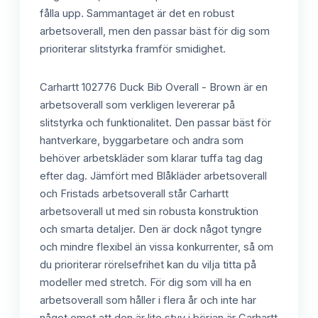
fålla upp. Sammantaget är det en robust
arbetsoverall, men den passar bäst för dig som
prioriterar slitstyrka framför smidighet.
Carhartt 102776 Duck Bib Overall - Brown är en
arbetsoverall som verkligen levererar på
slitstyrka och funktionalitet. Den passar bäst för
hantverkare, byggarbetare och andra som
behöver arbetskläder som klarar tuffa tag dag
efter dag. Jämfört med Blåkläder arbetsoverall
och Fristads arbetsoverall står Carhartt
arbetsoverall ut med sin robusta konstruktion
och smarta detaljer. Den är dock något tyngre
och mindre flexibel än vissa konkurrenter, så om
du prioriterar rörelsefrihet kan du vilja titta på
modeller med stretch. För dig som vill ha en
arbetsoverall som håller i flera år och inte har