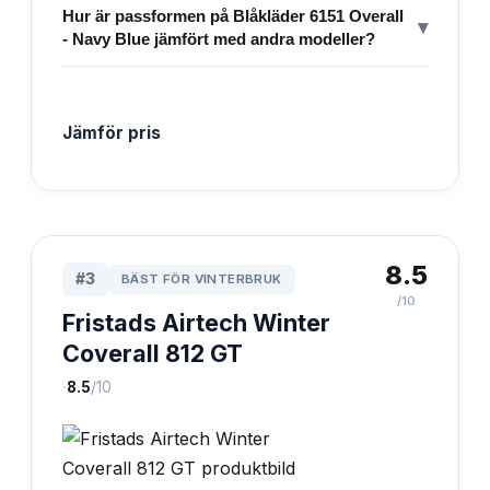
Hur är passformen på Blåkläder 6151 Overall
▾
- Navy Blue jämfört med andra modeller?
Jämför pris
8.5
#
3
BÄST FÖR VINTERBRUK
/10
Fristads Airtech Winter
Coverall 812 GT
·
8.5
/10