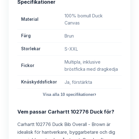
Specifikationer
100% bomull Duck
Material
Canvas
Färg
Brun
Storlekar
S-XXL
Multipla, inklusive
Fickor
bröstficka med dragkedja
Knäskyddsfickor
Ja, förstärkta
›
Visa alla
10
specifikationer
Vem passar
Carhartt 102776 Duck
för?
Carhartt 102776 Duck Bib Overall - Brown är
idealisk för hantverkare, byggarbetare och dig