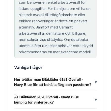
som behöver en enkel arbetsoverall för
lättare uppgifter. För familjer som vill ha en
slitstark overall till trädgårdsarbete eller
enklare renoveringar är detta ett prisvärt
alternativ. Jämfört med Carhartt
arbetsoverall är den lättare och billigare,
men saknar viss slitstyrka. Om du arbetar
utomhus året runt eller behöver extra skydd
rekommenderas en mer avancerad modell.
Vanliga frågor
Hur tvättar man Blåkläder 6151 Overall -
▾
Navy Blue för att behålla färg och passform?
Är Blåkläder 6151 Overall - Navy Blue
▾
lämplig för vinterbruk?