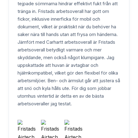
tejpade sömmarna hindrar effektivt fukt från att
tränga in. Fristads arbetsoverall har gott om
fickor, inklusive innerficka för mobil och
dokument, vilket är praktiskt när du behöver ha
saker nära till hands utan att frysa om händerna.
Jämfört med Carhartt arbetsoverall är Fristads
arbetsoverall betydligt varmare och mer
skyddande, men också något klumpigare. Jag
uppskattade att huvan är avtagbar och
hjälmkompatibel, vilket gör den flexibel för olika
arbetsmiljöer. Ben- och ärmslut går att justera så
att snö och kyla hålls ute. För dig som jobbar
utomhus vintertid är detta en av de bästa
arbetsoveraller jag testat.